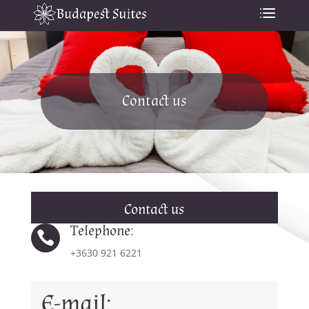
Contact us
Contact us
Telephone:

+3630 921 6221
E-mail: